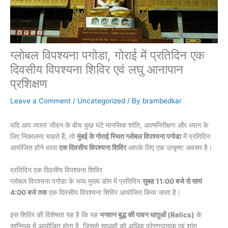
ग्लोबल विपश्यना पगोडा, गोराई में प्रतिदिन एक
दिवसीय विपश्यना शिविर एवं लघु आनापान
प्रशिक्षण
Leave a Comment
/
Uncategorized
/ By
brambedkar
यदि आप व्यस्त जीवन के बीच कुछ घंटे मानसिक शांति, आत्मनिरीक्षण और ध्यान के
लिए निकालना चाहते हैं, तो
मुंबई के गोराई स्थित ग्लोबल विपश्यना पगोडा
में प्रतिदिन
आयोजित होने वाला
एक दिवसीय विपश्यना शिविर
आपके लिए एक उत्कृष्ट अवसर है।
प्रतिदिन एक दिवसीय विपश्यना शिविर
ग्लोबल विपश्यना पगोडा के भव्य मुख्य डोम में प्रतिदिन
सुबह 11:00 बजे से सायं
4:00 बजे तक
एक दिवसीय विपश्यना शिविर आयोजित किया जाता है।
इस शिविर की विशेषता यह है कि यह
भगवान बुद्ध की पावन धातुओं (Relics)
के
सान्निध्य में आयोजित होता है, जिससे साधकों को अधिक प्रेरणादायक एवं शांत