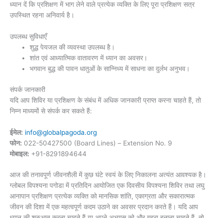
ध्यान दें कि प्रशिक्षण में भाग लेने वाले प्रत्येक व्यक्ति के लिए पूरा प्रशिक्षण सत्र
उपस्थित रहना अनिवार्य है।
उपलब्ध सुविधाएँ
शुद्ध पेयजल की व्यवस्था उपलब्ध है।
शांत एवं आध्यात्मिक वातावरण में ध्यान का अवसर।
भगवान बुद्ध की पावन धातुओं के सान्निध्य में साधना का दुर्लभ अनुभव।
संपर्क जानकारी
यदि आप शिविर या प्रशिक्षण के संबंध में अधिक जानकारी प्राप्त करना चाहते हैं, तो
निम्न माध्यमों से संपर्क कर सकते हैं:
ईमेल:
info@globalpagoda.org
फोन:
022-50427500 (Board Lines) – Extension No. 9
मोबाइल:
+91-8291894644
आज की तनावपूर्ण जीवनशैली में कुछ घंटे स्वयं के लिए निकालना अत्यंत आवश्यक है।
ग्लोबल विपश्यना पगोडा में प्रतिदिन आयोजित एक दिवसीय विपश्यना शिविर तथा लघु
आनापान प्रशिक्षण प्रत्येक व्यक्ति को मानसिक शांति, एकाग्रता और सकारात्मक
जीवन की दिशा में एक महत्वपूर्ण कदम उठाने का अवसर प्रदान करते हैं। यदि आप
ध्यान की शुरुआत करना चाहते हैं या अपने अभ्यास को और गहरा बनाना चाहते हैं, तो