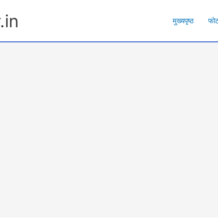
.in
मुख्यपृष्ठ
फो