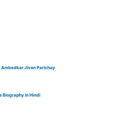
bai Ambedkar Jivan Parichay
nda Biography in Hindi