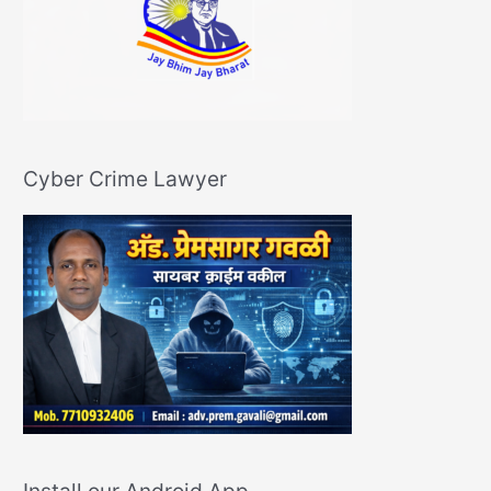
Cyber Crime Lawyer