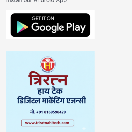
Install our Android App