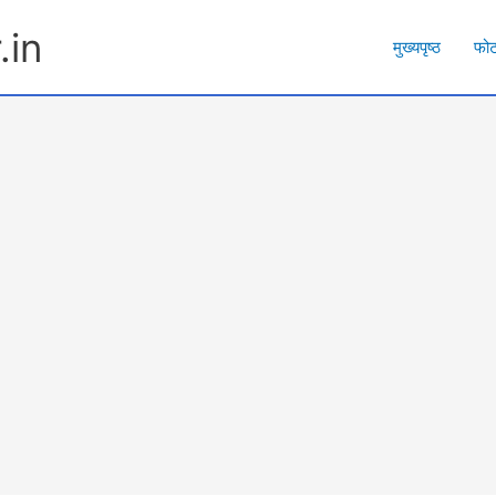
.in
मुख्यपृष्ठ
फो