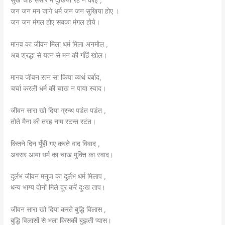
सुख चाहे संसार में दुखिया रहे न कोई ,
जन जन मन जागे धर्म जन जन सुखिया होए ।
जन जन मंगल होए सबका मंगल होये।
मानव का जीवन मिला धर्म मिला अनमोल ,
अब श्रद्धा से यत्न से मन की गाँठें खोल।
मानव जीवन रत्न सा किया व्यर्थ बर्बाद,
चर्चा करली धर्म की चाख न पाया स्वाद।
जीवन सारा खो दिया ग्रन्थ पडंत पडंत ,
तोते मैना की तरह नाम रटन्त रटंत।
कितने दिन यूँही गए करते वाद विवाद ,
अवसर आया धर्म का चाख मुक्ति का स्वाद।
दुर्लभ जीवन मनुज का दुर्लभ धर्म मिलाप ,
धन्य भाग्य दोनों मिले दूर करें दुःख ताप।
जीवन सारा खो दिया करते बुद्धि विलास ,
बुद्धि विलासों से भला किसकी बुझती प्यास।