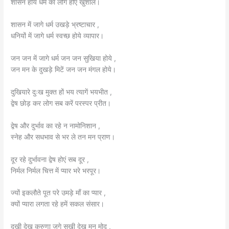
शासन होये धर्म का लोग होएं खुशाल।
शासन में जागे धर्म उखड़े भ्रष्टाचार ,
धनियों में जागे धर्म स्वच्छ होये व्यापार।
जन जन में जागे धर्म जन जन सुखिया होये ,
जन मन के दुखड़े मिटें जन जन मंगल होये।
दुखियारे दुःख मुक्त हों भय त्यागें भयभीत ,
द्वेष छोड़ कर लोग सब करें परस्पर प्रीत।
द्वेष और दुर्भाव का रहे न नामोनिशान ,
स्नेह और सधभाव से भर ले तन मन प्राण।
दूर रहे दुर्भावना द्वेष होएं सब दूर ,
निर्मल निर्मल चित्त में प्यार भरे भरपूर।
ज्यों इकलौते पूत परे उमड़े माँ का प्यार ,
क्यों प्यारा लगता रहे हमें सकल संसार।
दुखी देख करुणा जगे सुखी देख मन मोद ,