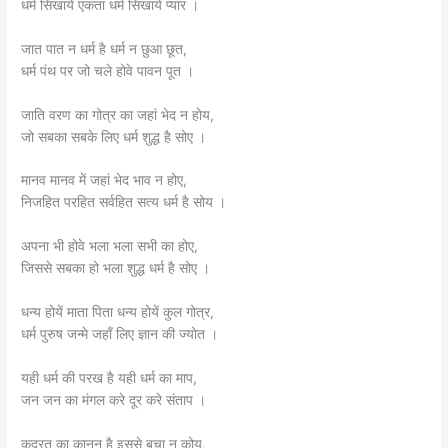
धर्म सिखाये एकता धर्म सिखाये प्यार ।
जात पात न धर्म है धर्म न छुआ छूत,
धर्म पंथ पर जो चले होवे पावन पूत ।
जाति वरण का गोत्र का जहां भेद न होय,
जो सबका सबके लिए धर्म शुद्ध है सोए ।
मानव मानव में जहां भेद भाव न होए,
निजहित परहित सर्वहित सत्य धर्म है सोय ।
अपना भी होवे भला भला सभी का होए,
जिससे सबका हो भला शुद्ध धर्म है सोए ।
धन्य होयें माता पिता धन्य होयें कुल गोत्र,
धर्म पुरुष जन्मे जहाँ लिए ज्ञान की ज्योत ।
यही धर्म की परख है यही धर्म का माप,
जन जन का मंगल करे दूर करे संताप ।
कुदरत का कानून है इससे बचा न कोय,