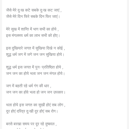
जैसे मेरे दुःख कटे सबके दुःख कट जाएं ,
जैसे मेरे दिन फिरे सबके दिन फिर जाएं।
मेरे सुख में शान्ति में भाग सभी का होये ,
इस मंगलमय धर्म का लाभ सभी को होए।
इस दुखियारे जगत में सुखिया दिखे न कोई ,
शुद्ध धर्म जग में जगे जन जन सुखिया होये।
शुद्ध धर्म इस जगत में पुनः प्रतिष्ठित होये ,
जन जन का होये भला जन जन मंगल होये।
जग में बहती रहे धर्म गंग की धार ,
जन जन का होवे भला हो जन जन उपकार।
भला होये इस जगत का सुखी होएं सब लोग ,
दूर होएं दरिद्र दुःखी दूर होएं सब रोग।
बरसे बरखा समय पर दूर रहे दुष्काल ,