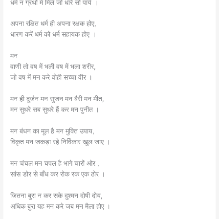
धर्म न ग्रंथों में मिले जो धारे सो पाये ।
अपना रक्षित धर्म ही अपना रक्षक होए,
धारण करें धर्म को धर्म सहायक होए ।
मन
वाणी तो वष में भली वष में भला शरीर,
जो वष में मन करे वोही सच्चा वीर ।
मन ही दुर्जन मन सुजन मन बैरी मन मीत,
मन सुधरे सब सुधरे हैं कर मन पुनीत ।
मन बंधन का मूल है मन मुक्ति उपाय,
विकृत मन जकड़ा रहे निर्विकार खुल जाए ।
मन चंचल मन चपल है भागे चारों ओर ,
सांस डोर से बाँध कर रोक रक एक ठोर ।
जितना बुरा न कर सके दुश्मन दोषी दोय,
अधिक बुरा यह मन करे जब मन मैला होए ।