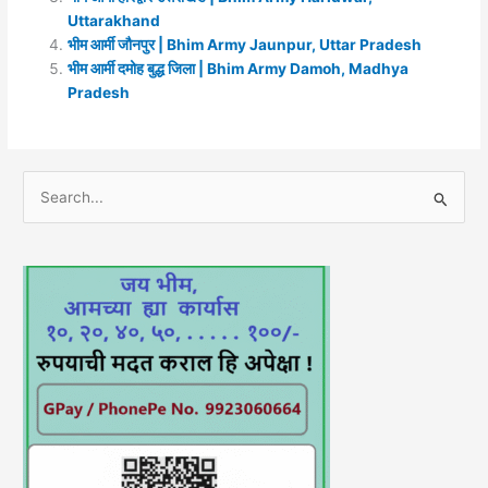
Uttarakhand
भीम आर्मी जौनपुर | Bhim Army Jaunpur, Uttar Pradesh
भीम आर्मी दमोह बुद्ध जिला | Bhim Army Damoh, Madhya
Pradesh
S
e
a
r
c
h
f
o
r
: