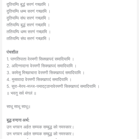
दुतियम्पि बुद्धं सरणं गच्छामि ।
दुतियम्पि धम्म सरणं गच्छामि ।
दुतियम्पि संघ सरणं गच्छामि ।
ततियम्पि बुद्धं सरणं गच्छामि ।
ततियम्पि धम्म सरणं गच्छामि ।
ततियम्पि संघ सरणं गच्छामि ।
पंचशील
1. पाणतिपाता वेरमणी सिक्खापदं समादियामि ।
2. अदिन्नादाना वेरमणी सिक्खापदं समादियामि ।
3. कामेसु मिच्छाचारा वेरमणी सिक्खापदं समादियामि ।
4. मुसावादा वेरमणी सिक्खापदं समादियामि ।
5. सुरा-मेरय-मज्ज-पमादट्ठानावेरमणी सिक्खापदं समादियामि ।
॥ भवतु सर्व मंगलं ॥
साधू साधू साधू॥
बुद्ध वन्दना अर्थ:
उन भगवन अर्हत सम्यक सम्बुद्ध को नमस्कार।
उन भगवन अर्हत सम्यक सम्बुद्ध को नमस्कार।