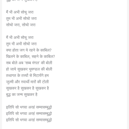
मैं भी अभी सोचू जरा
तुम भी अभी सोचो जरा
सोचो जरा, सोचो जरा
मैं भी अभी सोचू जरा
तुम भी अभी सोचो जरा
क्या होता जग ये रहने के काबिल?
खिलने के काबिल, सहने के काबिल?
सब बोले अब ‘सब्ब मंगल’ की बोली
हो जाये सुखकर भूमण्डल की बोली
तथागत के तत्त्वों से मिटायेंगे हम
जुल्मी और स्वार्थी मारों की टोली
सुखकर है सुखकर है सुखकर है
बुद्ध का जन्म सुखकर है
इतिपि सो भगवा अरहं सम्मासम्बुद्धो
इतिपि सो भगवा अरहं सम्मासम्बुद्धो
इतिपि सो भगवा अरहं सम्मासम्बुद्धो