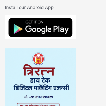
Install our Android App