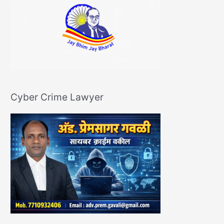
Cyber Crime Lawyer