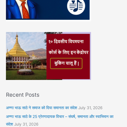
Recent Posts
अण्णा भाऊ साठे ने समाज को दिया समानता का संदेश
July 31, 2026
अण्णा भाऊ साठे के 25 प्रेरणादायक विचार – संघर्ष, समानता और स्वाभिमान का
संदेश
July 31, 2026