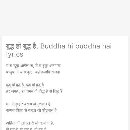
बुद्ध ही बुद्ध है, Buddha hi buddha hai
lyrics
ये च बुद्धा अतीता च, ये च बुद्धा अनागता
पच्चुपन्ना च ये बुद्धा, अहं वन्दामि सब्बदा
बुद्ध ही बुद्ध है, बुद्ध ही बुद्ध है
हर जगह , हर समय वो सिद्ध है वो सिद्ध है
मन मे तुम्हारे बसता वो गुणवान है
सम्यक शिक्षा से करता जो शीलवान है
अहिंसा की ताकत से जो बलवान है,
वो बुद्ध है, वो बुद्ध है, वो बुद्ध है