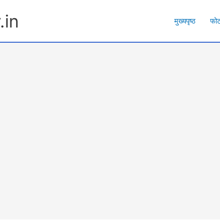
.in
मुख्यपृष्ठ
फो