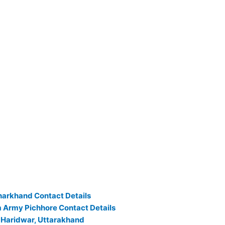
y Jharkhand Contact Details
 Bhim Army Pichhore Contact Details
 Army Haridwar, Uttarakhand