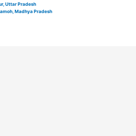
pur, Uttar Pradesh
Army Damoh, Madhya Pradesh