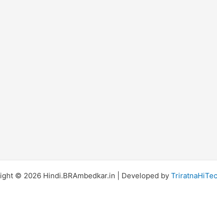
ight © 2026 Hindi.BRAmbedkar.in | Developed by
TriratnaHiTe