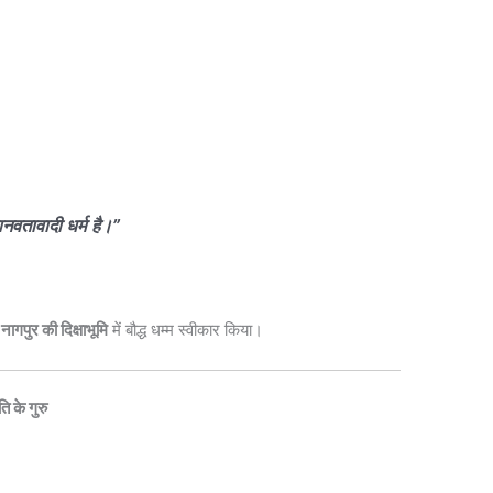
ानवतावादी धर्म है।”
े
नागपुर की दिक्षाभूमि
में बौद्ध धम्म स्वीकार किया।
ि के गुरु