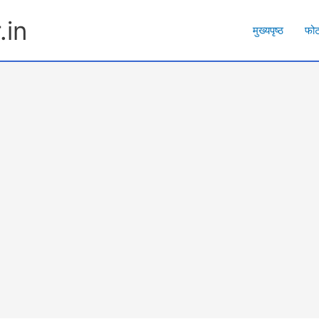
.in
मुख्यपृष्ठ
फो