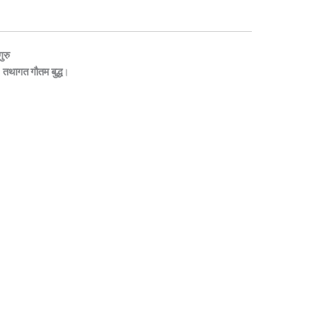
ुरु
—
तथागत गौतम बुद्ध
।