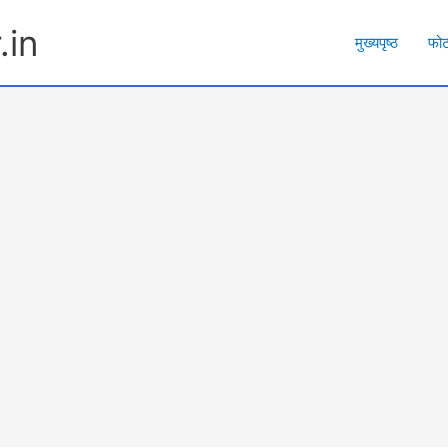
.in
मुख्यपृष्ठ
फो