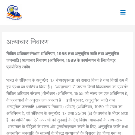
Skip
to
Main
content
Men
अत्याचार निवारण
सिविल अधिकार संरक्षण अधिनियम
, 1955
तथा अनुसूचित जाति तथा अनुसूचित
जनजाति
(
अत्याचार निवारण
)
अधिनियम
, 1989
के कार्यान्वयन के लिए केन्द्र
प्रायोजित स्कीम
भारत के संविधान के अनुच्छेद
17
ने
‘अस्पृश्यता’ को समाप्त किया है तथा किसी रूप में
इस प्रथा का प्रतिषेध किया है। ‘अस्पृश्यता’ से उत्पन्न किसी विकलांगता का प्रवर्तन
सिविल अधिकार संरक्षण
(
पीसीआर
)
अधिनियम
, 1955 जो संसद का एक अधिनियम है,
के प्रावधानों के अनुसार एक अपराध है। इसी प्रकार, अनुसूचित जाति तथा
अनसूचित जनजाति
(
अत्याचार निवारण
) (
पीओए
)
अधिनियम
, 1989 भी संसद का
अधिनियम है, जो संविधान के अनुच्छेद
17
तथा
35
(क
) (
ii
)
के उपबंध के भीतर आता
है, का अधिनियमन ऐसे अपराधों की सुनवाई के लिए विशेष न्यायालयों के साथ
–
साथ
अत्याचार के पीड़ितों के राहत और पुनर्वास
प्रदान करने के लिए, अनुसूचित जाति तथा
अनुसूचित जनजाति के सदस्यों के विरुद्ध अत्याचारों के निवारण हेतु किया गया था।