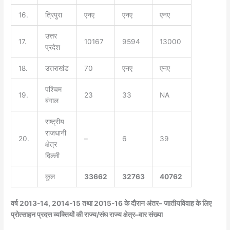
16.
त्रिपुरा
एनए
एनए
एनए
उत्तर
17.
10167
9594
13000
प्रदेश
18.
उत्तराखंड
70
एनए
एनए
पश्चिम
19.
23
33
NA
बंगाल
राष्ट्रीय
राजधानी
20.
–
6
39
क्षेत्र
दिल्ली
कुल
33662
32763
40762
वर्ष
2013-14, 2014-15
तथा 2015-16 के दौरान अंतर
–
जातीय
विवाह के लिए
प्रोत्साहन प्रदत्त व्यक्तियों की राज्य
/
संघ राज्य क्षेत्र
–
वार संख्या