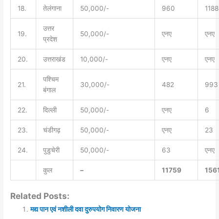
18.
तेलंगाना
50,000/-
960
1188
उत्तर
19.
50,000/-
एनए
एनए
प्रदेश
20.
उत्तराखंड
10,000/-
एनए
एनए
पश्चिम
21.
30,000/-
482
993
बंगाल
22.
दिल्ली
50,000/-
एनए
6
23.
चंडीगढ़
50,000/-
एनए
23
24.
पुडुचेरी
50,000/-
63
एनए
कुल
–
11759
156
Related Posts:
मद्य पान एवं नशीली दवा दुरुपयोग निवारण योजना