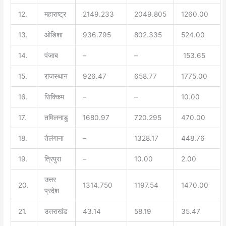
12.
महाराष्ट्र
2149.233
2049.805
1260.00
13.
ओडिशा
936.795
802.335
524.00
14.
पंजाब
–
–
153.65
15.
राजस्थान
926.47
658.77
1775.00
16.
सिक्किम
–
–
10.00
17.
तमिलनाडु
1680.97
720.295
470.00
18.
तेलंगाना
–
1328.17
448.76
19.
त्रिपुरा
–
10.00
2.00
उत्तर
20.
1314.750
1197.54
1470.00
प्रदेश
21.
उत्तराखंड
43.14
58.19
35.47