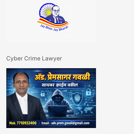
Cyber Crime Lawyer