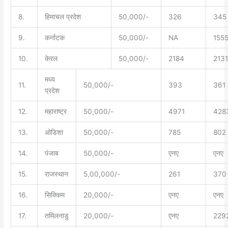
8.
हिमाचल प्रदेश
50,000/-
326
345
9.
कर्नाटक
50,000/-
NA
155
10.
केरल
50,000/-
2184
2131
मध्य
11.
50,000/-
393
361
प्रदेश
12.
महाराष्ट्र
50,000/-
4971
428
13.
ओडिशा
50,000/-
785
802
14.
पंजाब
50,000/-
एनए
एनए
15.
राजस्थान
5,00,000/-
261
370
16.
सिक्किम
20,000/-
एनए
एनए
17.
तमिलनाडु
20,000/-
एनए
229