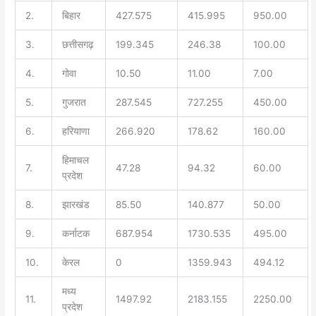
2.
बिहार
427.575
415.995
950.00
3.
छत्तीसगढ़
199.345
246.38
100.00
4.
गोवा
10.50
11.00
7.00
5.
गुजरात
287.545
727.255
450.00
6.
हरियाणा
266.920
178.62
160.00
हिमाचल
7.
47.28
94.32
60.00
प्रदेश
8.
झारखंड
85.50
140.877
50.00
9.
कर्नाटक
687.954
1730.535
495.00
10.
केरल
0
1359.943
494.12
मध्य
11.
1497.92
2183.155
2250.00
प्रदेश