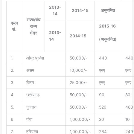
2013-
2014-15
अनुमानित
14
राज्य/संघ
क्रम
2015-16
राज्य
सं.
2013-
क्षेत्र
2014-15
(
अनुमानित
)
14
1.
आंध्र प्रदेश
50,000/-
440
440
2.
असम
10,000/-
एनए
एनए
3.
बिहार
25,000/-
एनए
एनए
4.
छत्तीसगढ़
50,000/-
90
80
5.
गुजरात
50,000/-
520
483
6.
गोवा
1,00,000/-
20
10
7.
हरियाणा
1,00,000/-
264
249