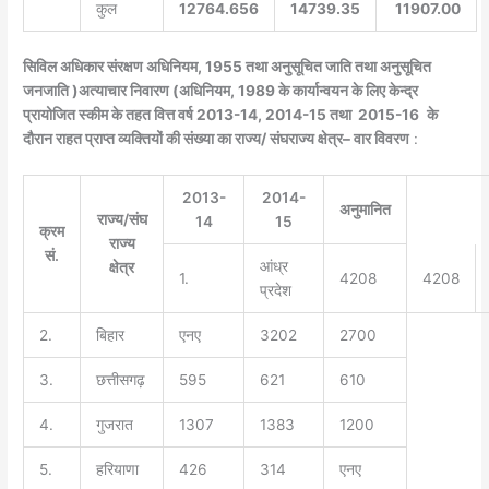
कुल
12764.656
14739.35
11907.00
सिविल अधिकार संरक्षण अधिनियम
, 1955
तथा अनुसूचित जाति तथा अनुसूचित
जनजाति
(
अत्याचार निवारण
)
अधिनियम
, 1989
के कार्यान्वयन के लिए केन्द्र
प्रायोजित स्कीम के तहत वित्त वर्ष
2013-14, 2014-15
तथा 2015-16
के
दौरान राहत प्राप्त व्यक्तियों की संख्या का राज्य
/
संघ
राज्य क्षेत्र
–
वार विवरण
:
2013-
2014-
अनुमानित
राज्य/संघ
14
15
क्रम
राज्य
सं.
आंध्र
क्षेत्र
1.
4208
4208
प्रदेश
2.
बिहार
एनए
3202
2700
3.
छत्तीसगढ़
595
621
610
4.
गुजरात
1307
1383
1200
5.
हरियाणा
426
314
एनए