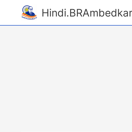
Skip
Hindi.BRAmbedkar
to
content