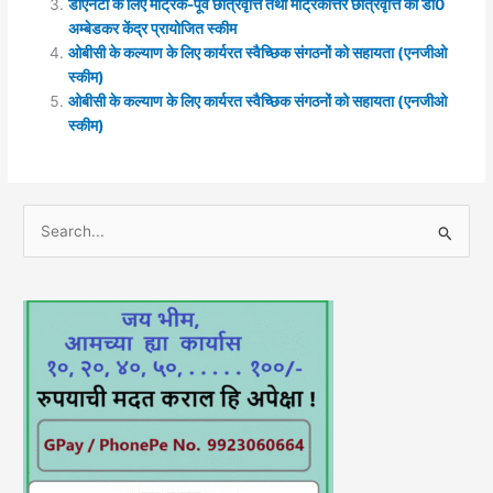
डीएनटी के लिए मैट्रिक-पूर्व छात्रवृत्ति तथा मैट्रिकोत्तर छात्रवृत्ति की डा0
अम्बेडकर केंद्र प्रायोजित स्कीम
ओबीसी के कल्याण के लिए कार्यरत स्वैच्छिक संगठनों को सहायता (एनजीओ
स्कीम)
ओबीसी के कल्याण के लिए कार्यरत स्वैच्छिक संगठनों को सहायता (एनजीओ
स्कीम)
S
e
a
r
c
h
f
o
r
: