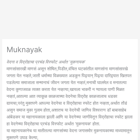
Muknayak
वेदना व विद्रोहाचा प्रचंड विस्फोट अर्थात ‘मुकनायक’
माणसांसारखी माणसं असून शोषित,पिडीत,वंचित घटकांतील माणसांना माणसांसारखे
जगता येत नव्हते,जाती धर्माच्या विळख्यात अडकून पिढ्यान् पिढ्या दारिद्र्यात खितपत
पडलेल्या समाजाला सन्मानाचं जीवन जगता येत नव्हतं,मनाची घालमेल व मनातल्या
वेदना कुणाजवळ व्यक्त करता येत नव्हत्या,खायला भाकरी न प्यायला पाणी मिळत
नव्हतं,आतल्या आत व्याकूळ काळजाच्या वेदनेचा विद्रोह काळजालाच धडका
द्यायचा,परंतु मुक्तपणे आपल्या वेदनेचा व विद्रोहाचा स्फोट होत नव्हता,अर्थात तोंडं
असुन समाज मुका गुलाम होता,अशातच या वेदनेची जाणिव विश्वरत्न डॉ बाबासाहेब
आंबेडकर या महानायकाला झाली आणि या वेदनेच्या जाणीवेतून विद्रोहाचा स्फोट झाला
हा वेदनेच्या विद्रोहाचा प्रचंड विस्फोट अर्थात ‘मुकनायक’ होता.
या महानायकानेच या मातीतल्या माणसांच्या वेदना जगासमोर मुकनायकाच्या माध्यामातून
मुक्तपणे उघड केल्या,