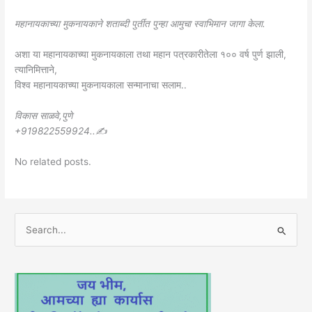
महानायकाच्या मुकनायकाने शताब्दी पुर्तीत पुन्हा आमुचा स्वाभिमान जागा केला.
अशा या महानायकाच्या मुकनायकाला तथा महान पत्रकारीतेला १०० वर्ष पुर्ण झाली,
त्यानिमित्ताने,
विश्व महानायकाच्या मुकनायकाला सन्मानाचा सलाम..
विकास साळवे,पुणे
+919822559924..✍
No related posts.
S
e
a
r
c