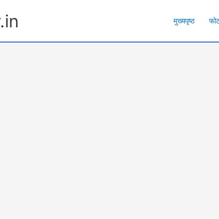
.in
मुख्यपृष्ठ
फो