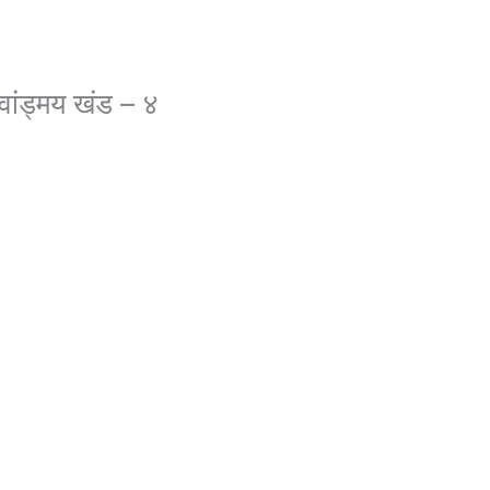
 वांड्मय खंड – ४