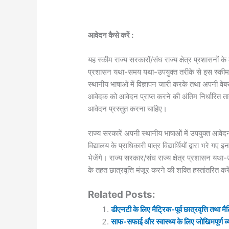
आवेदन कैसे करें :
यह स्‍कीम राज्‍य सरकारों/संघ राज्‍य क्षेत्र प्रशासनों के
प्रशासन यथा-समय यथा-उपयुक्‍त तरीके से इस स्‍कीम का
स्‍थानीय भाषाओं में विज्ञापन जारी करके तथा अपनी वेबस
आवेदक को आवेदन प्राप्‍त करने की अंतिम निर्धारित तार
आवेदन प्रस्‍तुत करना चाहिए।
राज्‍य सरकारें अपनी स्‍थानीय भाषाओं में उपयुक्‍त आव
विद्यालय के प्राधिकारी पात्र विद्यार्थियों द्वारा भरे गए इन
भेजेंगे। राज्‍य सरकार/संघ राज्‍य क्षेत्र प्रशासन यथा-
के तहत छात्रवृत्ति मंजूर करने की शक्ति हस्‍तांतरित करे
Related Posts:
डीएनटी के लिए मैट्रिक-पूर्व छात्रवृत्ति तथा मै
साफ-सफाई और स्‍वास्‍थ्‍य के लिए जोखिमपूर्ण व्‍यव