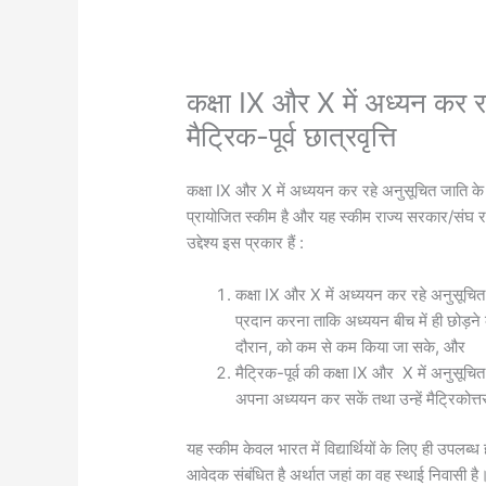
कक्षा IX और X में अध्यन कर रहे
मैट्रिक-पूर्व छात्रवृत्ति
कक्षा IX और X में अध्‍ययन कर रहे अनुसूचित जाति के विद्
प्रायोजित स्‍कीम है और यह स्‍कीम राज्‍य सरकार/संघ राज्
उद्देश्‍य इस प्रकार हैं :
कक्षा IX और X में अध्‍ययन कर रहे अनुसूचित ज
प्रदान करना ताकि अध्‍ययन बीच में ही छोड़ने क
दौरान, को कम से कम किया जा सके, और
मैट्रिक-पूर्व की कक्षा IX और X में अनुसूचित
अपना अध्‍ययन कर सकें तथा उन्‍हें मैट्रिकोत्तर
यह स्‍कीम केवल भारत में विद्यार्थियों के लिए ही उपलब्‍ध
आवेदक संबंधित है अर्थात जहां का वह स्‍थाई निवासी है