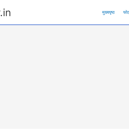
.in
मुख्यपृष्ठ
फो