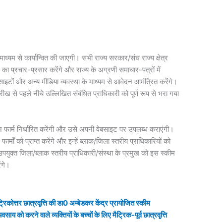
 माध्‍यम से कार्यान्वित की जाएगी। सभी राज्‍य सरकार/संघ राज्‍य क्षेत्र
 प्रचार-प्रसार करेंगे और राज्‍य के अग्रणी समाचार-पत्रों में
ाइटों और अन्‍य मीडिया व्‍यवस्‍था के माध्‍यम से आवेदन आमंत्रित करेंगे।
ीख से पहले नीचे उल्लिखित संबंधित प्राधिकारी को पूर्ण रूप से भरा गया
ेदन फार्म निर्धारित करेंगी और उसे अपनी वेबसाइट पर उपलब्‍ध कराएंगी।
 फार्मों को प्राप्‍त करेंगे और इन्‍हें ब्‍लाक/जिला स्‍तरीय प्राधिकारियों को
उपयुक्‍त जिला/ब्‍लाक स्‍तरीय प्राधिकारी/संस्‍था के प्रमुख को इस स्‍कीम
ंगे।
ट्रिकोत्तर छात्रवृत्ति की डा0 अम्बेडकर केंद्र प्रायोजित स्कीम
साय को करने वाले व्‍यक्तियों के बच्‍चों के लिए मैट्रिक-पूर्व छात्रवृत्ति