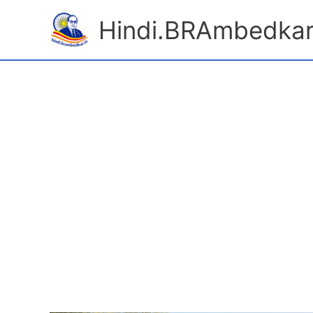
Skip
Hindi.BRAmbedkar
to
content