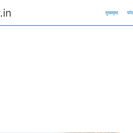
.in
मुख्यपृष्ठ
फो