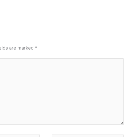
ields are marked
*