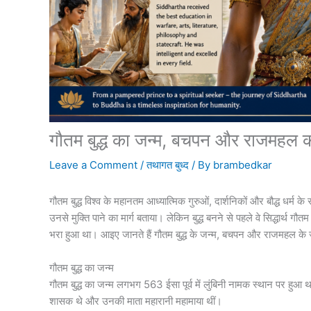
गौतम बुद्ध का जन्म, बचपन और राजमहल 
Leave a Comment
/
तथागत बुध्द
/ By
brambedkar
गौतम बुद्ध विश्व के महानतम आध्यात्मिक गुरुओं, दार्शनिकों और बौद्ध धर्म क
उनसे मुक्ति पाने का मार्ग बताया। लेकिन बुद्ध बनने से पहले वे सिद्धार्
भरा हुआ था। आइए जानते हैं गौतम बुद्ध के जन्म, बचपन और राजमहल के जीव
गौतम बुद्ध का जन्म
गौतम बुद्ध का जन्म लगभग 563 ईसा पूर्व में लुंबिनी नामक स्थान पर हुआ था,
शासक थे और उनकी माता महारानी महामाया थीं।