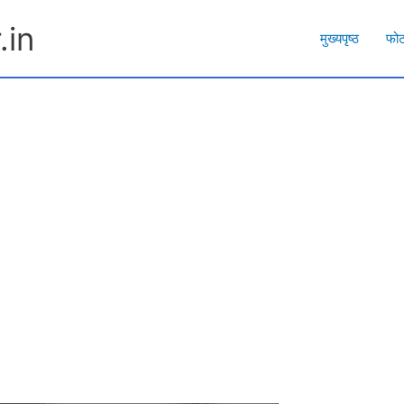
.in
मुख्यपृष्ठ
फो