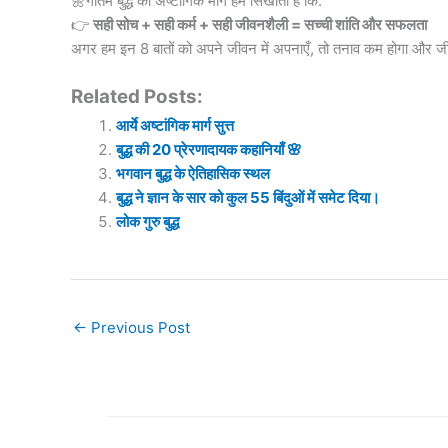
🌼
गौतम बुद्ध
का अष्टांगिक मार्ग हमें सिखाता है कि:
👉
सही सोच + सही कर्म + सही जीवनशैली = सच्ची शांति और सफलता
अगर हम इन 8 बातों को अपने जीवन में अपनाएँ, तो तनाव कम होगा और
Related Posts:
आर्ये अष्टांगिक मार्ग सुत्त
बुद्ध की 20 प्रेरणादायक कहानियाँ 🌸
भगवान बुद्ध के ऐतिहासिक स्थल
बुद्ध ने ज्ञान के सार को कुल 55 बिंदुओं में समेट दिया।
लोक गुरु बुद्ध
←
Previous Post