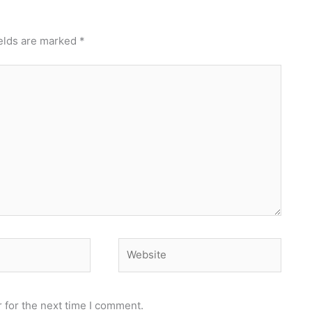
ields are marked
*
Website
 for the next time I comment.