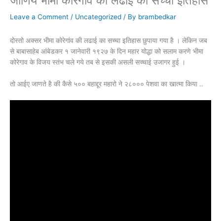
जाणिये भीमा कोरेगांव की लढाई का सच्चा इतिहास
Leave a Comment
/
Uncategorized
/ By
brambedkar
दोस्तो अक्सर भीमा कोरेगांव की लढाई का सच्चा इतिहास छुपाया गया है । लेकिन जब
से बाबासाहेब आंबेडकर १ जानेवारी १९२७ के दिन महार योद्धा को सलाम करणे भीमा
कोरेगाव के विजय स्तंभ चले गये तब से इसकी असली सच्चाई उजागर हुई ।
तो आईए जाणते है की कैसे ५०० बहाद्दूर महारो ने २८००० पेशवा का खात्मा किया ..