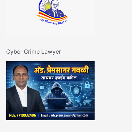
Cyber Crime Lawyer