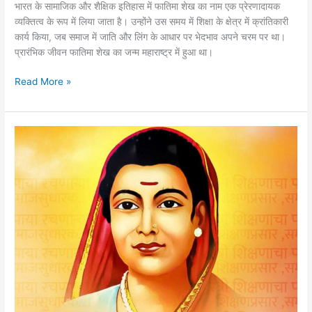
भारत के सामाजिक और शैक्षिक इतिहास में फातिमा शेख का नाम एक प्रेरणादायक
व्यक्तित्व के रूप में लिया जाता है। उन्होंने उस समय में शिक्षा के क्षेत्र में क्रांतिकारी
कार्य किया, जब समाज में जाति और लिंग के आधार पर भेदभाव अपने चरम पर था।
प्रारंभिक जीवन फातिमा शेख का जन्म महाराष्ट्र में हुआ था।
फातिमा
Read More »
शेख
का
शिक्षा
में
योगदान