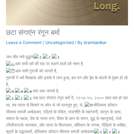
छटा संगाएंन रंगून बर्मा
Leave a Comment
/
Uncategorized
/ By
brambedkar
जय भीम नमो बुद्धाय
आप सभी धर्म की राह पर चलने वालों को नमन है,
आप सभी गुरुजी को जानते है,
गुरुजी ने धर्म सिखाया और इससे ये लाभ हुआ, हम राग और द्वेष के बंधनों से मुक्त हो रहे
है,
क्या आप जानते है,
जब छटा संगाएंन रंगून बर्मा में, १९५४-५५, २५०० साल बाद हो रहा
था, तब भारत से किसने या कोन थे जो प्रस्तुत हुए, थे,
बोधिसत्व डॉक्टर
भीमराव रामजी अम्बेडकर, पंडितो के पंडित, राजनीति के महाग्यनी, कानून के दाता,
समाज के रक्षक, देश के भारत रत्न, विश्व के ज्ञान के सागर, बुद्ध के महानुयाई, पंथो
(रिलीजन)के जानकार, और भारत के शिल्पकार, संविधान के जनक, पीड़ितो के मसीहा,
शूद्रों के उद्धरकर्ता, बोधिसत्व डॉक्टर भीमराव रामजी अम्बेडकर