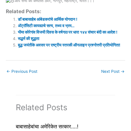
आप सभी का कमलेश ठवरे, नागपुर, महाराष्ट्र, भारत।।।
Related Posts:
डॉ बाबासाहेब आंबेडकरांचे आर्थिक योगदान !
अ‍ॅट्रॉसिटी कायद्याचे सत्य, तथ्य व भ्रम…
भीमा कोरेगांव विजयी दिवस के वर्षगाठ पर धारा १४४ संचार बंदी का आदेश !
सद्धर्म की शुद्धता
बुद्ध जयंतीके अवसर पर राष्ट्रीय स्तरकी ऑनलाइन प्रश्नोत्तरी प्रतियोगिता!
←
Previous Post
Next Post
→
Related Posts
बाबासाहेबांचा अमेरिकेत सत्कार….!